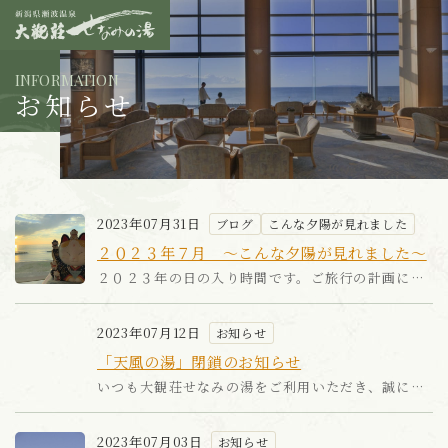
INFORMATION
お知らせ
2023年07月31日
ブログ
こんな夕陽が見れました
２０２３年７月 ～こんな夕陽が見れました～
２０２３年の日の入り時間です。ご旅行の計画にお役立て下さい(^^♪...
2023年07月12日
お知らせ
「天風の湯」閉鎖のお知らせ
いつも大観荘せなみの湯をご利用いただき、誠にありがとうございます。皆様には大変ご愛顧いただき、心より感謝申し...
2023年07月03日
お知らせ