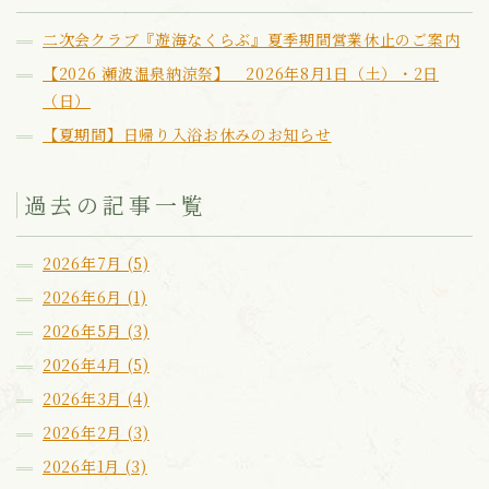
二次会クラブ『遊海なくらぶ』夏季期間営業休止のご案内
【2026 瀬波温泉納涼祭】 2026年8月1日（土）・2日
（日）
【夏期間】日帰り入浴お休みのお知らせ
過去の記事一覧
2026年7月 (5)
2026年6月 (1)
2026年5月 (3)
2026年4月 (5)
2026年3月 (4)
2026年2月 (3)
2026年1月 (3)