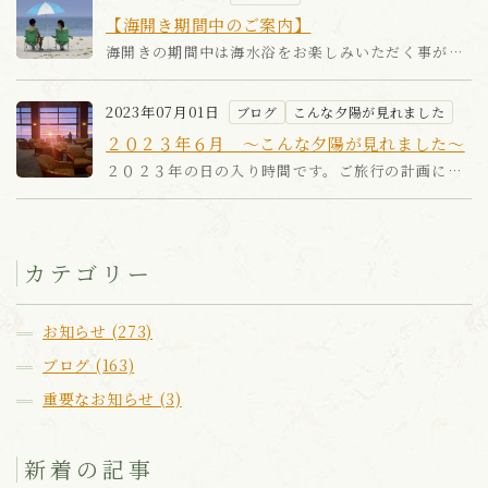
【海開き期間中のご案内】
海開きの期間中は海水浴をお楽しみいただく事ができるように、館内施設や駐車場のご利用を下記の通りとさせていただ...
2023年07月01日
ブログ
こんな夕陽が見れました
２０２３年６月 ～こんな夕陽が見れました～
２０２３年の日の入り時間です。ご旅行の計画にお役立て下さい(^^♪...
カテゴリー
お知らせ (273)
ブログ (163)
重要なお知らせ (3)
新着の記事