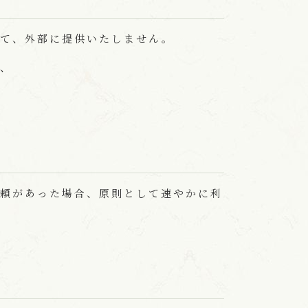
いて、外部に提供いたしません。
、
頼があった場合、原則として速やかに利