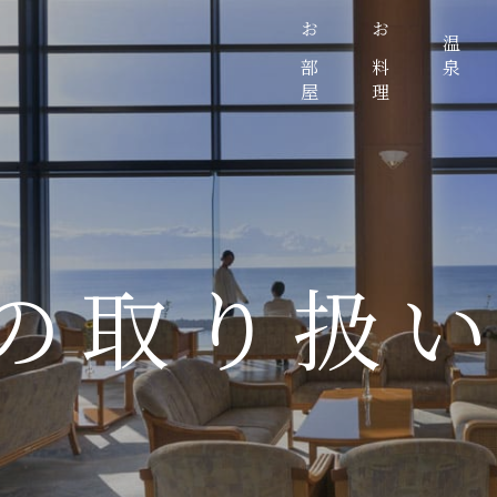
お部屋
お料理
温泉
の取り扱