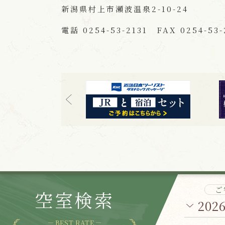
新潟県村上市瀬波温泉2-10-24
電話 0254-53-2131 FAX 0254-53-
ご
空室検索
202
BEST RATE