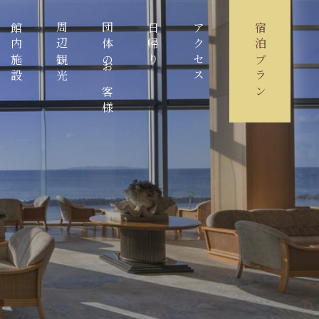
館内施設
周辺観光
団体のお客様
日帰り
アクセス
宿泊プラン
い