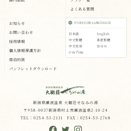
よくある質問
FOREIGN LANGUAGE
お知らせ
お問い合わせ
日本語
English
中文繁體
香港繁體
採用情報
中文简体
한국어
個人情報保護方針
ภาษาไทย
宿泊約款
パンフレットダウンロード
新潟県瀬波温泉 大観荘せなみの湯
〒958-0037新潟県村上市瀬波温泉2-10-24
TEL：
0254-53-2131
FAX：0254-53-2768