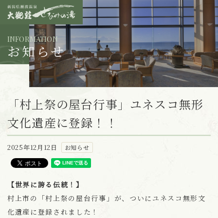
INFORMATION
お知らせ
「村上祭の屋台行事」ユネスコ無形
文化遺産に登録！！
2025年12月12日
お知らせ
【世界に誇る伝統！】
村上市の「村上祭の屋台行事」が、ついにユネスコ無形文
化遺産に登録されました！