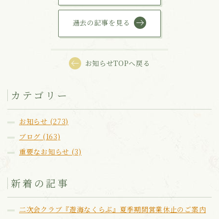
過去の記事を見る
お知らせTOPへ戻る
カテゴリー
お知らせ (273)
ブログ (163)
重要なお知らせ (3)
新着の記事
二次会クラブ『遊海なくらぶ』夏季期間営業休止のご案内