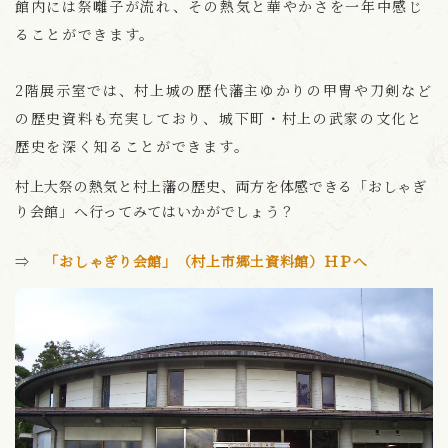
館内には祭囃子が流れ、その熱気と華やかさを一年中感じ
ることができます。
2階展示室では、村上城の歴代藩主ゆかりの甲冑や刀剣など
の歴史資料も充実しており、城下町・村上の武家の文化と
歴史を深く知ることができます。
村上大祭の熱気と村上藩の歴史、両方を体感できる「おしゃぎ
り会館」へ行ってみてはいかがでしょう？
⇒
「おしゃぎり会館」（村上市郷土資料館）ＨＰへ