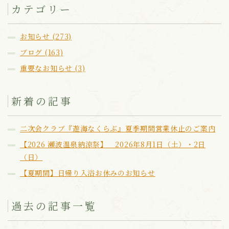
カテゴリー
お知らせ (273)
ブログ (163)
重要なお知らせ (3)
新着の記事
二次会クラブ『遊海なくらぶ』夏季期間営業休止のご案内
【2026 瀬波温泉納涼祭】 2026年8月1日（土）・2日
（日）
【夏期間】日帰り入浴お休みのお知らせ
過去の記事一覧